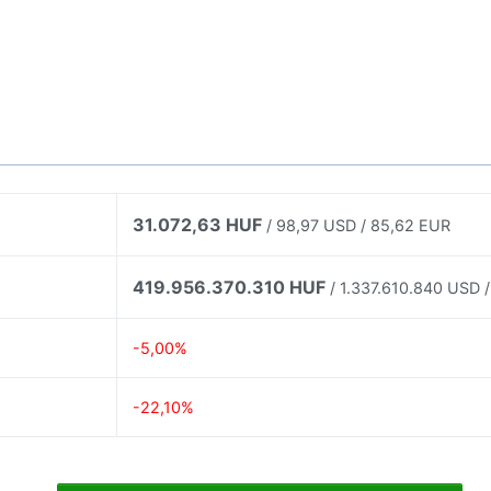
31.072,63 HUF
/ 98,97 USD / 85,62 EUR
419.956.370.310 HUF
/ 1.337.610.840 USD /
-5,00%
-22,10%