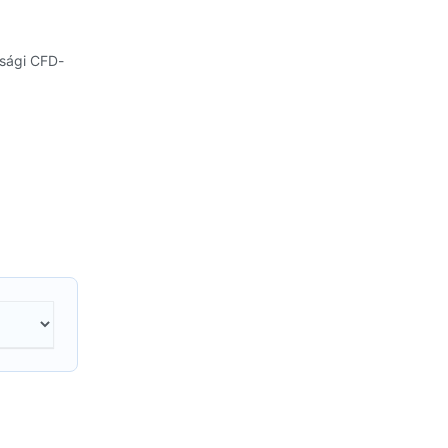
ssági CFD-