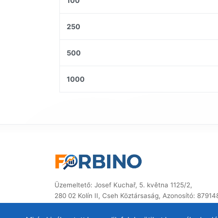
100
250
500
1000
Üzemeltető: Josef Kuchař, 5. května 1125/2,
280 02 Kolín II, Cseh Köztársaság, Azonosító: 8791
© 2014–2026 ForBino.com – Minden jog fenntartva.