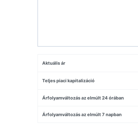
Aktuális ár
Teljes piaci kapitalizáció
Árfolyamváltozás az elmúlt 24 órában
Árfolyamváltozás az elmúlt 7 napban