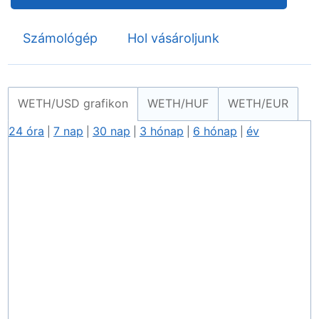
Számológép
Hol vásároljunk
WETH/USD grafikon
WETH/HUF
WETH/EUR
24 óra
7 nap
30 nap
3 hónap
6 hónap
év
|
|
|
|
|