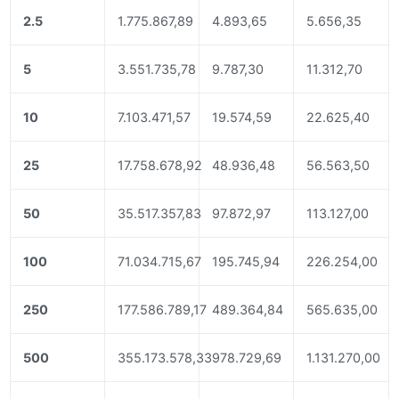
2.5
1.775.867,89
4.893,65
5.656,35
5
3.551.735,78
9.787,30
11.312,70
10
7.103.471,57
19.574,59
22.625,40
25
17.758.678,92
48.936,48
56.563,50
50
35.517.357,83
97.872,97
113.127,00
100
71.034.715,67
195.745,94
226.254,00
250
177.586.789,17
489.364,84
565.635,00
500
355.173.578,33
978.729,69
1.131.270,00