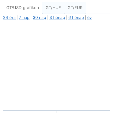
GT/USD grafikon
GT/HUF
GT/EUR
24 óra
7 nap
30 nap
3 hónap
6 hónap
év
|
|
|
|
|