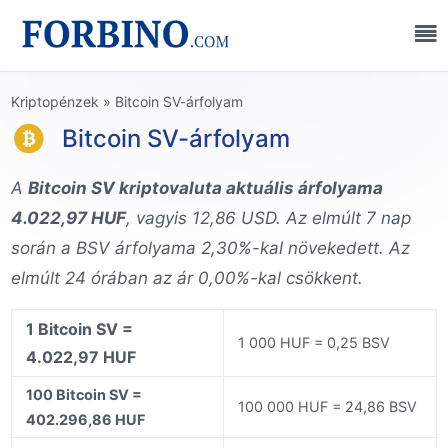
Kriptopénzek
»
Bitcoin SV-árfolyam
Bitcoin SV-árfolyam
A
Bitcoin SV kriptovaluta aktuális árfolyama
4.022,97 HUF
, vagyis 12,86 USD. Az elmúlt 7 nap
során a BSV árfolyama 2,30%-kal növekedett. Az
elmúlt 24 órában az ár 0,00%-kal csökkent.
1 Bitcoin SV =
1 000 HUF = 0,25 BSV
4.022,97 HUF
100 Bitcoin SV =
100 000 HUF = 24,86 BSV
402.296,86 HUF