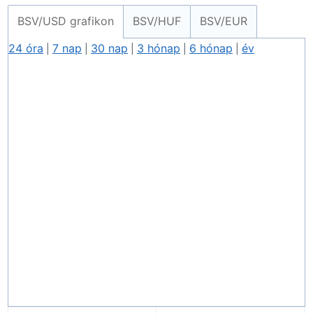
BSV/USD grafikon
BSV/HUF
BSV/EUR
24 óra
7 nap
30 nap
3 hónap
6 hónap
év
|
|
|
|
|