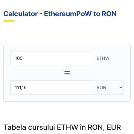
Calculator - EthereumPoW to RON
ETHW
=
Tabela cursului ETHW în RON, EUR